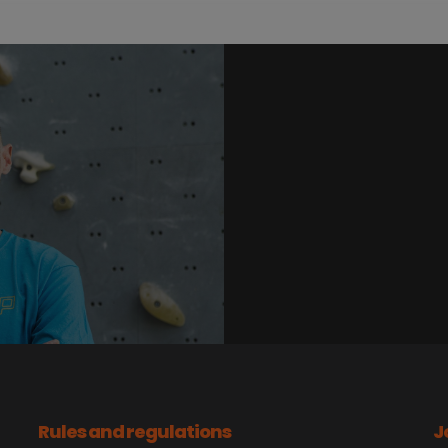
Rules and regulations
J