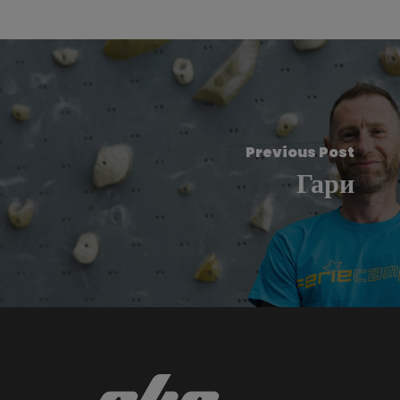
Previous Post
Гари