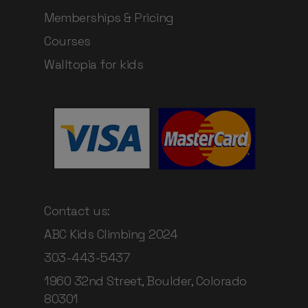
Memberships & Pricing
Courses
Walltopia for kids
Contact us:
ABC Kids Climbing 2024
303-443-5437
1960 32nd Street, Boulder, Colorado
80301