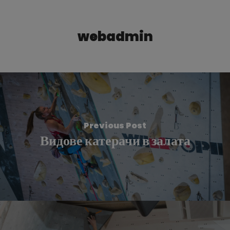
webadmin
Previous Post
Видове катерачи в залата