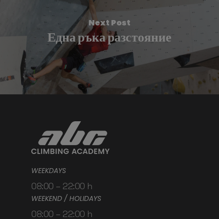
Next Post
Една ръка разстояние
WEEKDAYS
08:00 – 22:00 h
WEEKEND / HOLIDAYS
08:00 – 22:00 h