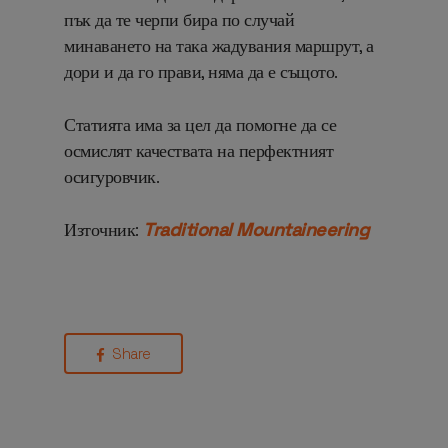
пък да те черпи бира по случай
минаването на така жадувания маршрут, а
дори и да го прави, няма да е същото.
Статията има за цел да помогне да се
осмислят качествата на перфектният
осигуровчик.
Източник:
Traditional Mountaineering
Share