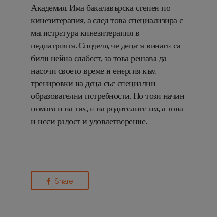
Академия. Има бакалавърска степен по
кинезитерапия, а след това специализира с
магистратура кинезитерапия в
педиатрията. Споделя, че децата винаги са
били нейна слабост, за това решава да
насочи своето време и енергия към
тренировки на деца със специални
образователни потребности. По този начин
помага и на тях, и на родителите им, а това
и носи радост и удовлетворение.
Share