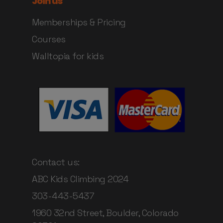
Join us
Memberships & Pricing
Courses
Walltopia for kids
Contact us:
ABC Kids Climbing 2024
303-443-5437
1960 32nd Street, Boulder, Colorado