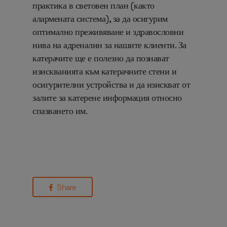
практика в световен план (както
алармената система), за да осигурим
оптимално преживяване и здравословни
нива на адреналин за нашите клиенти. За
катерачите ще е полезно да познават
изискванията към катерачните стени и
осигурителни устройства и да изискват от
залите за катерене информация относно
спазването им.
Share