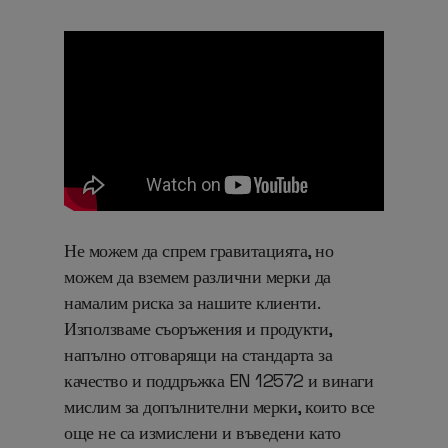
Не можем да
спрем гравитацията, но
можем да вземем различни мерки да
намалим риска за нашите клиенти.
Използваме съоръжения и продукти,
напълно отговарящи на
стандарта за
качество и поддръжка EN 12572 и винаги
мислим за допълнителни мерки, които все
още не са измислени и въведени като