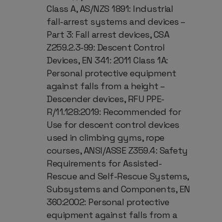
Class A, AS/NZS 1891: Industrial
fall-arrest systems and devices –
Part 3: Fall arrest devices, CSA
Z259.2.3-99: Descent Control
Devices, EN 341: 2011 Class 1A:
Personal protective equipment
against falls from a height –
Descender devices, RFU PPE-
R/11.128:2019: Recommended for
Use for descent control devices
used in climbing gyms, rope
courses, ANSI/ASSE Z359.4: Safety
Requirements for Assisted-
Rescue and Self-Rescue Systems,
Subsystems and Components, EN
360:2002: Personal protective
equipment against falls from a