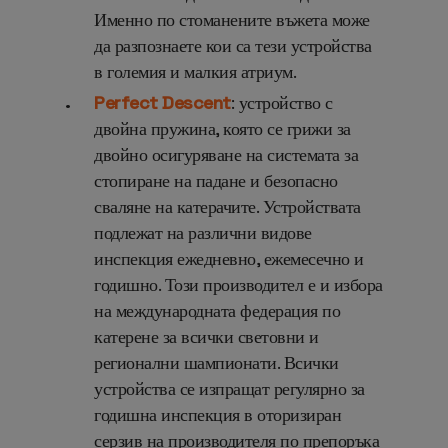
Именно по стоманените въжета може
да разпознаете кои са тези устройства
в големия и малкия атриум.
Perfect Descent
: устройство с
двойна пружина, която се грижи за
двойно осигуряване на системата за
стопиране на падане и безопасно
сваляне на катерачите. Устройствата
подлежат на различни видове
инспекция ежедневно, ежемесечно и
годишно. Този производител е и избора
на международната федерация по
катерене
за всички световни и
регионални
шампионати. Всички
устройства се изпращат регулярно за
годишна инспекция в оторизиран
серзив на производителя по препоръка