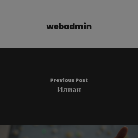
webadmin
Previous Post
Илиан