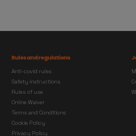
Rules and regulations
J
Anti-covid rules
M
Safety instructions
C
Rules of use
W
Online Waiver
Terms and Conditions
Cookie Policy
Privacy Policy