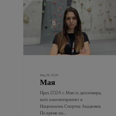
May 13, 2024
Мая
През 2024 г. Мая се дипломира,
като кинезитерапевт в
Национална Спортна Академия.
По време на…