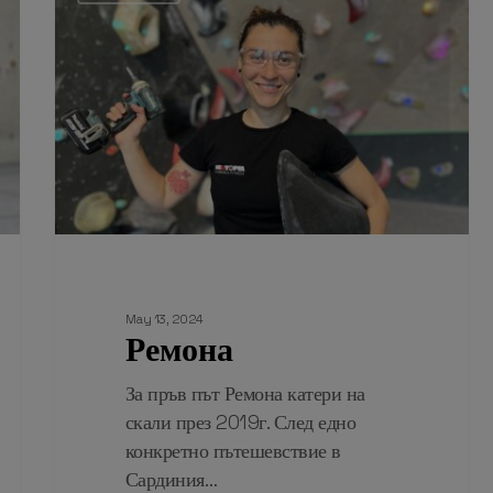
May 13, 2024
Ремона
За пръв път Ремона катери на
скали през 2019г. След едно
конкретно пътешевствие в
Сардиния…