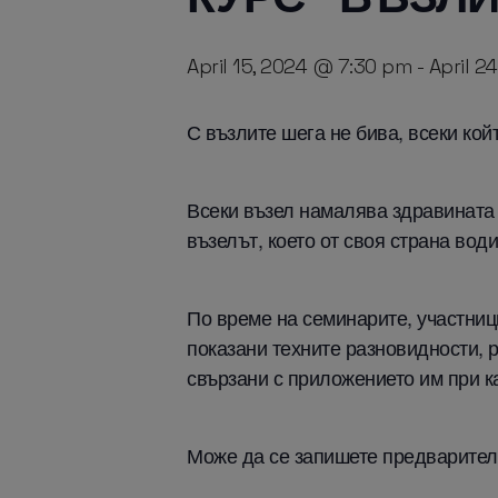
April 15, 2024 @ 7:30 pm
-
April 2
С възлите шега не бива, всеки койт
Всеки възел намалява здравината 
възелът, което от своя страна вод
По време на семинарите, участниц
показани техните разновидности, 
свързани с приложението им при к
Може да се запишете предварите