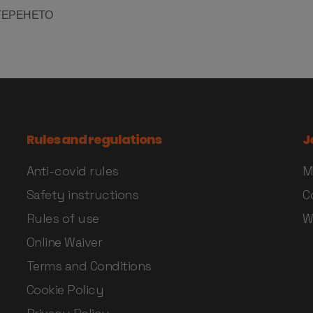
ТЕРЕНЕТО
Rules and regulations
J
Anti-covid rules
M
Safety instructions
C
Rules of use
W
Online Waiver
Terms and Conditions
Cookie Policy